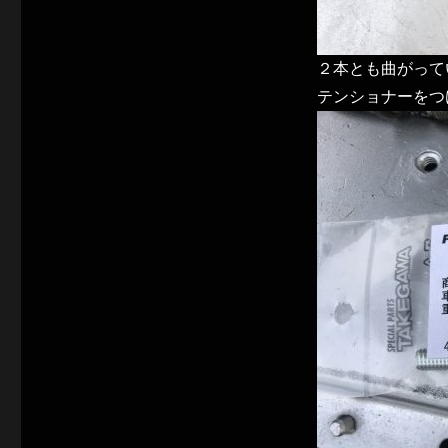
に
２本とも曲がって
テンショナーをつ