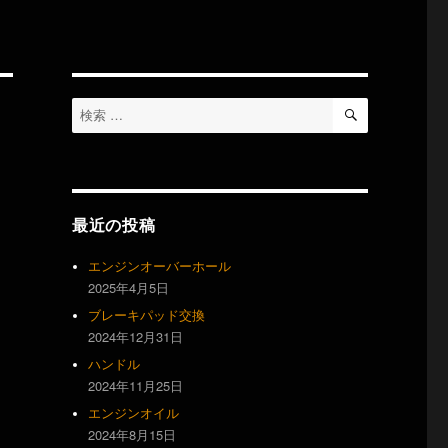
検
検
索
索
対
象:
最近の投稿
エンジンオーバーホール
2025年4月5日
ブレーキパッド交換
2024年12月31日
ハンドル
2024年11月25日
エンジンオイル
2024年8月15日