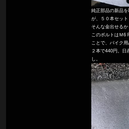
純正部品の新品を
が、５０本セット
そんな金出せるか
このボルトはＭ6 
ことで、バイク用
２本で440円。
し。