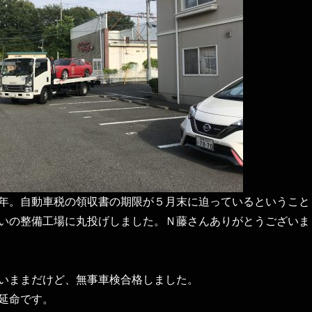
年。自動車税の領収書の期限が５月末に迫っているということ
いの整備工場に丸投げしました。Ｎ藤さんありがとうございま
いままだけど、無事車検合格しました。
延命です。