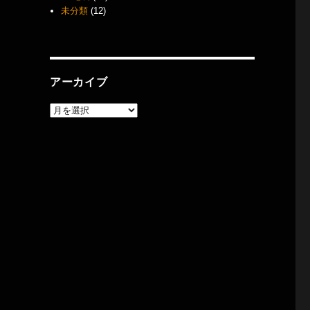
未分類
(12)
アーカイブ
ア
ー
カ
イ
ブ