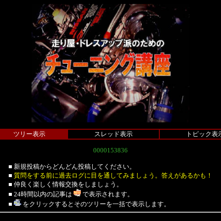
ツリー表示
スレッド表示
トピック表
0000153836
■ 新規投稿からどんどん投稿してください。
■
質問をする前に過去ログに目を通してみましょう。答えがあるかも！
■ 仲良く楽しく情報交換をしましょう。
■ 24時間以内の記事は
で表示されます。
■
をクリックするとそのツリーを一括で表示します。