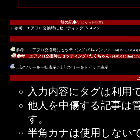
前の記事
(元になった記事)
←参考 エアフロ交換時にセッティング
/S14マン
参考 エアフロ交換時にセッティング
/ S14マン
(23/08/14(Mon) 08:43)
.
参考 エアフロ交換時にセッティング
/ たくちゃん
(24/01/11(Thu) 17:
上記ツリーを一括表示
/
上記ツリーをトピック表示
入力内容にタグは利用
他人を中傷する記事は
す。
半角カナは使用しない