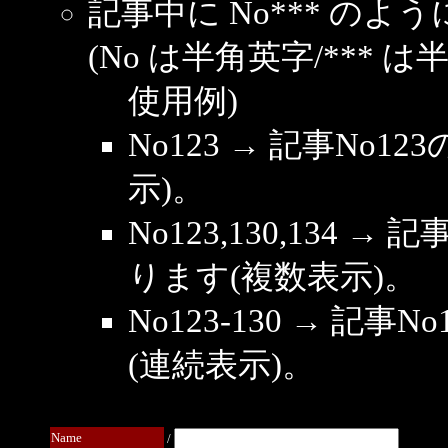
記事中に No*** の
(No は半角英字/*** は
使用例)
No123 → 記事No
示)。
No123,130,134 →
ります(複数表示)。
No123-130 → 記
(連続表示)。
Name
/