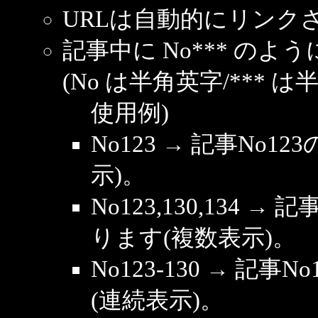
URLは自動的にリンク
記事中に No*** の
(No は半角英字/*** は
使用例)
No123 → 記事No
示)。
No123,130,134 →
ります(複数表示)。
No123-130 → 記
(連続表示)。