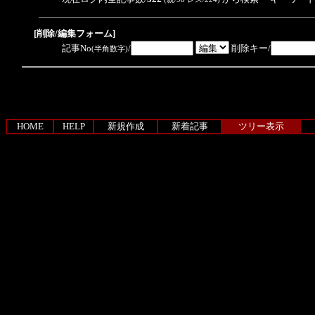
[削除/編集フォーム]
記事No
/
削除キー/
(半角数字)
HOME
HELP
新規作成
新着記事
ツリー表示