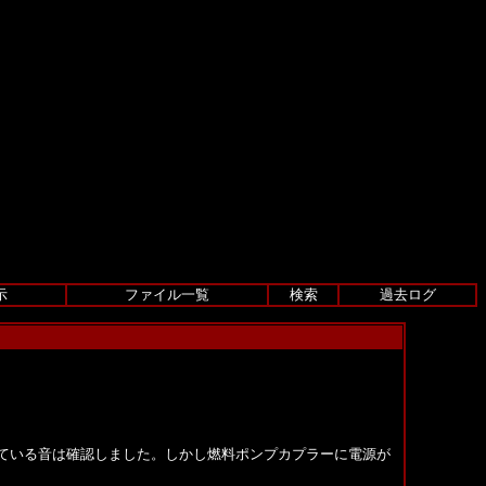
示
ファイル一覧
検索
過去ログ
ている音は確認しました。しかし燃料ポンプカプラーに電源が