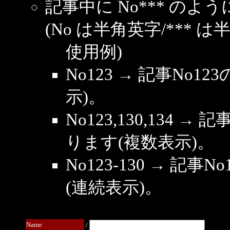
記事中に No*** の
(No は半角英字/*** は
使用例)
No123 → 記事No
示)。
No123,130,134 →
ります(複数表示)。
No123-130 → 記
(連続表示)。
Name
/