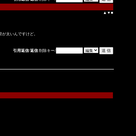
▲
▼
■
径が太いんですけど。
引用返信
/
返信
削除キー/