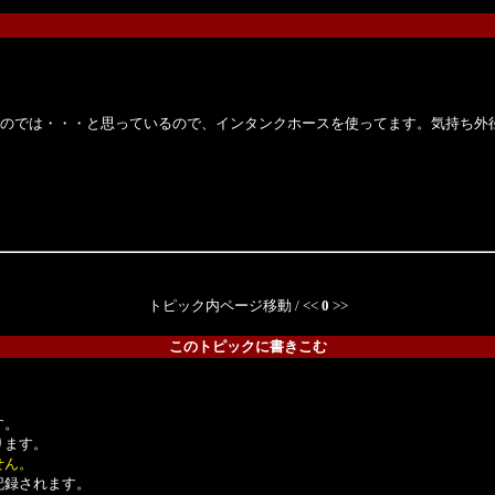
のでは・・・と思っているので、インタンクホースを使ってます。気持ち外
トピック内ページ移動 / <<
0
>>
このトピックに書きこむ
。
す。
ります。
せん。
記録されます。