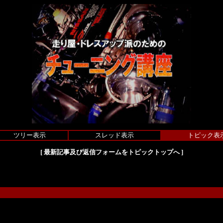
ツリー表示
スレッド表示
トピック表
[
最新記事及び返信フォームをトピックトップへ
]