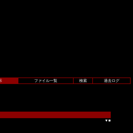
示
ファイル一覧
検索
過去ログ
▼
■