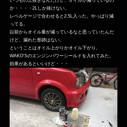
いつもの上抜きなんだけど、オイルが減っているの
ー
ナ
か・・・・2Lしか抜けない。
ー・
レベルゲージで合わせると2.5L入った。やっぱり減
プ
ってる。
ラ
グ
以前からオイル量が減っているなと思っていたんだ
に
けど、漏れた形跡はない。
ということはオイル上がりかオイル下がり。
WAKO’Sのエンジンパワーシールドを入れてみた。
効果があるといいけど・・・