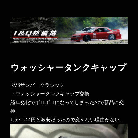
Ｔ＆Ｑ整備簿
ウォッシャータンクキャップ
KV3サンバークラシック
・ウォッシャータンクキャップ交換
経年劣化でボロボロになってしまったので新品に交
換。
しかも44円と激安だったので変えない理由がない。