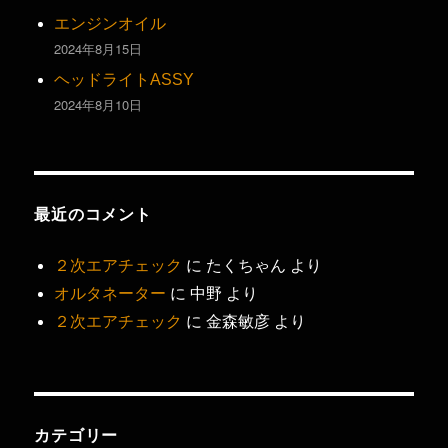
エンジンオイル
2024年8月15日
ヘッドライトASSY
2024年8月10日
最近のコメント
２次エアチェック
に
たくちゃん
より
オルタネーター
に
中野
より
２次エアチェック
に
金森敏彦
より
カテゴリー