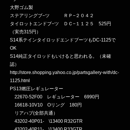
大野ゴム製
ステアリングブ−ツ ＲＰ−２０４２
タイロットエンドブ−ツ ＤＣ−１１２５ 525円
（実売315円）
S14系テインタイロッドエンドブーツもDC-1125で
OK
S14純正タイロッドもいけると思われる。（未確
認）
http://store.shopping.yahoo.co.jp/partsgallery-with/dc-
1125.html
PS13燃圧レギュレーター
22670-52F00 レギュレーター 6990円
16618-10V10 Oリング 180円
リアハブ(全部共通）
43202-40P01- \13400 R32GTR
43202-40P11- \13400 R33GTR