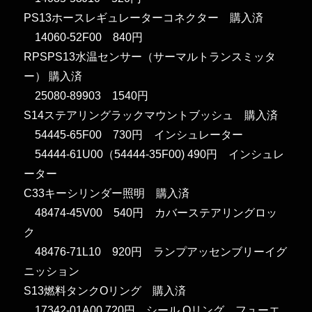
PS13ホースレギュレーターコネクター 購入済
14060-52F00 840円
RPSPS13水温センサー（サーマルトランスミッタ
ー） 購入済
25080-89903 1540円
S14ステアリングラックマウントブッシュ 購入済
54445-65F00 730円 インシュレーター
54444-61U00（54444-35F00) 490円 インシュレ
ーター
C33キーシリンダー照明 購入済
48474-45V00 540円 カバーステアリングロッ
ク
48476-71L10 920円 ランプアッセンブリーイグ
ニッション
S13燃料タンクOリング 購入済
17342-01A00 720円 シール Oリング フューエ