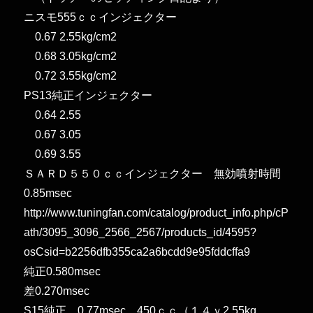
ニスモ555ｃｃインジェクター
0.67 2.55kg/cm2
0.68 3.05kg/cm2
0.72 3.55kg/cm2
PS13純正インジェクター
0.64 2.55
0.67 3.05
0.69 3.55
ＳＡＲＤ５５０ｃｃインジェクター 無効噴射時間
0.85msec
http://www.tuningfan.com/catalog/product_info.php/cP
ath/3095_3096_2566_2567/products_id/4595?
osCsid=b2256dfb355ca2a6bcdd9e95fddcffa9
純正0.580msec
差0.270msec
S15純正 0.77msec 450ｃｃ（１４ｖ2.55kg