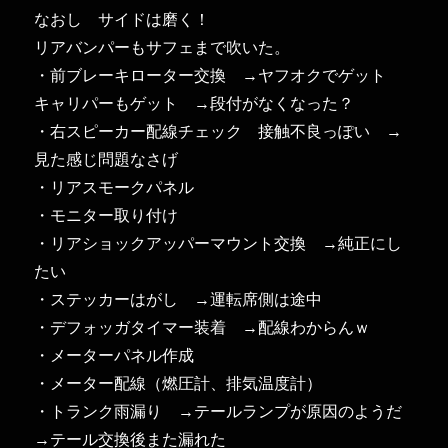
なおし サイドは磨く！
リアバンパーもサフェまで吹いた。
・前ブレーキローター交換 →ヤフオクでゲット
キャリパーもゲット →段付がなくなった？
・右スピーカー配線チェック 接触不良っぽい →
見た感じ問題なさげ
・リアスモークパネル
・モニター取り付け
・リアショックアッパーマウント交換 →純正にし
たい
・ステッカーはがし →運転席側は途中
・デフォッガタイマー装着 →配線わからんｗ
・メーターパネル作成
・メーター配線（燃圧計、排気温度計）
・トランク雨漏り →テールランプが原因のようだ
→テール交換後また漏れた