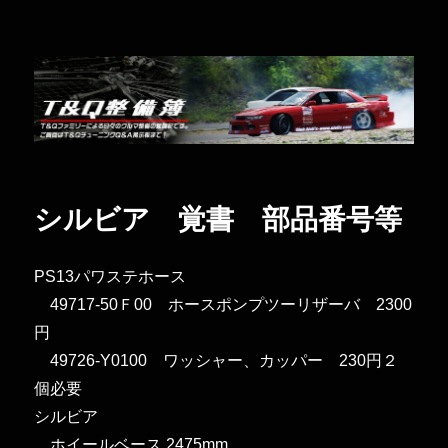
Ｔ＆Ｑ整備簿
シルビア 覚書 部品番号等
PS13パワステホース
49717-50Ｆ00 ホースポンプツーリザーバ 2300
円
49726-Y0100 ワッシャー、カッパー 230円２
個必要
シルビア
ホイールベース 2475mm