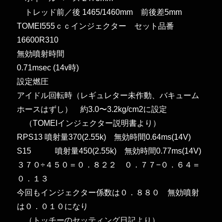
トレッド前／後 1465/1460mm 前後差5mm
TOMEI555ｃｃインジェクター セット品番
16600R310
無効噴射時間
0.71msec (14v時)
設定燃圧
アイドル回転時（レギュレター未作動、バキューム
ホースはずし） 約3.0〜3.2kg/cm2に設定
（TOMEIインジェクター説明書より）
RPS13 噴射量370(2.55k) 無効時間0.64ms(14V)
S15 噴射量450(2.55k) 無効時間0.77ms(14V)
３７０÷４５０＝０．８２２ ０．７７−０．６４＝
０．１３
今回もインジェクター係数は０．８８０ 無効噴射
は０．０１０になり
（トッチーのセッティング日記より）