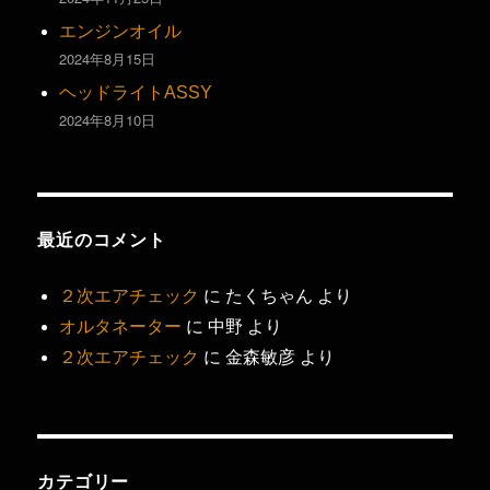
エンジンオイル
2024年8月15日
ヘッドライトASSY
2024年8月10日
最近のコメント
２次エアチェック
に
たくちゃん
より
オルタネーター
に
中野
より
２次エアチェック
に
金森敏彦
より
カテゴリー