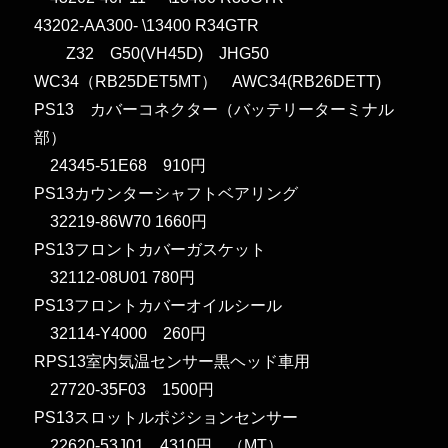
43202-AA300- \13400 R34GTR
Z32 G50(VH45D) JHG50
WC34（RB25DET5MT） AWC34(RB26DETT)
PS13 カバーコネクター（バッテリーターミナル
部）
24345-51E68 910円
PS13カウンターシャフトベアリング
32219-86W70 1660円
PS13フロントカバーガスケット
32112-08U01 780円
PS13フロントカバーオイルシール
32114-Y4000 260円
RPS13室内気温センサー黒ヘッド車用
27720-35F03 1500円
PS13スロットルポジションセンサー
22620-53J01 4310円 （MT）