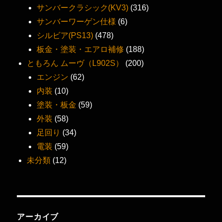
サンバークラシック(KV3)
(316)
サンバーワーゲン仕様
(6)
シルビア(PS13)
(478)
板金・塗装・エアロ補修
(188)
ともろん ムーヴ（L902S）
(200)
エンジン
(62)
内装
(10)
塗装・板金
(59)
外装
(58)
足回り
(34)
電装
(59)
未分類
(12)
アーカイブ