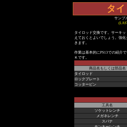
タイ
サンプル
(LAS
タイロッド交換です。サーキッ
えておくとよいでしょう。強化
きます。
作業は基本的にPS13での紹介で
Ｋです。
商品名もしくは部品名
タイロッド
ロックプレート
コッターピン
工具名
ソケットレンチ
メガネレンチ
スパナ
モンキーレンチ