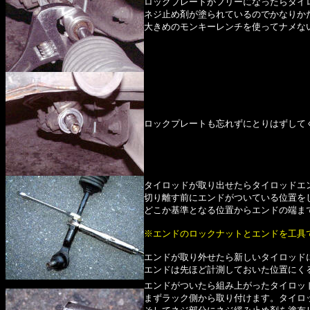
ロックプレートがフリーになったらタイ
ネジ止め剤が塗られているのでかなりか
大きめのモンキーレンチを使ってナメな
ロックプレートも忘れずにとりはずして
タイロッドが取り出せたらタイロッドエ
切り離す前にエンドがついている位置を
どこか基準となる位置からエンドの端ま
※エンドのロックナットとエンドを工具
エンドが取り外せたら新しいタイロッド
エンドは先ほど計測しておいた位置にく
エンドがついたら組み上がったタイロッ
まずラック側から取り付けます。タイロ