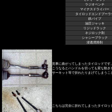
ラジオペンチ
マイナスドライバー
タイロッドエンドプーラ
鉄パイプ
油圧ジャッキ
リジッドラック
ネジロック剤
シャシーブラック
浸透潤滑剤
見事に曲がってしまったタイロッドです
こうなるとハンドルを切っても変な動き
サーキット等で折れたりまげてしまうこ
こちらは完全に折れてしまったタイロッ