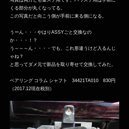
くる部分が丸くなってる。
この写真だと向こう側が手前に来る側になる。
うーん・・・やはりASSYごと交換なの
か・・・！？
う～～～ん・・・・でも、これ形違うけど入るんじ
ゃね？
と思ってダメ元で新品を取り寄せて交換してみた。
ベアリング コラム シャフト
34421TA010 830円
（2017.12現在税別）