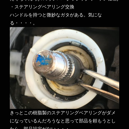
の
・ステアリングベアリング交換
そ
ハンドルを持つと微妙なガタがある。気にな
の
る・・・・。
後
に
きっとこの樹脂製のステアリングベアリングがダメ
になっているんだろうなと思って部品を頼もうとし
たら、部品設定がない・・・。