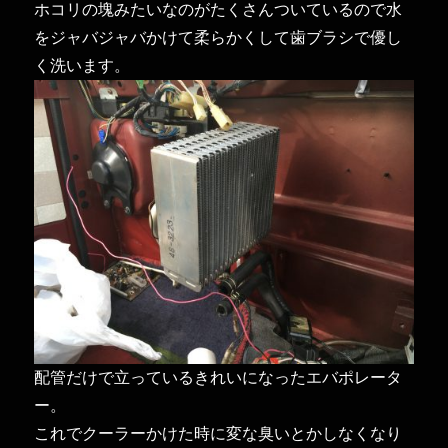
ホコリの塊みたいなのがたくさんついているので水
をジャバジャバかけて柔らかくして歯ブラシで優し
く洗います。
配管だけで立っているきれいになったエバポレータ
ー。
これでクーラーかけた時に変な臭いとかしなくなり