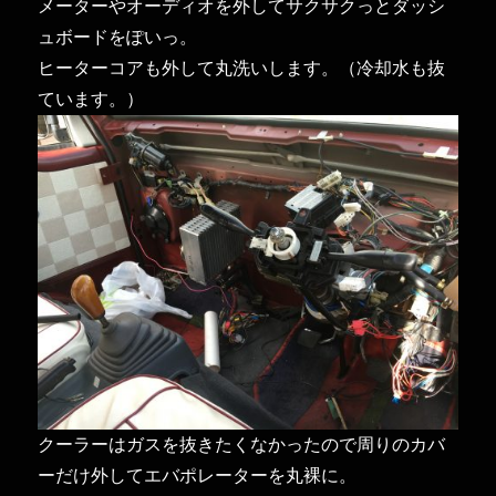
メーターやオーディオを外してサクサクっとダッシ
ュボードをぽいっ。
ヒーターコアも外して丸洗いします。（冷却水も抜
ています。）
クーラーはガスを抜きたくなかったので周りのカバ
ーだけ外してエバポレーターを丸裸に。