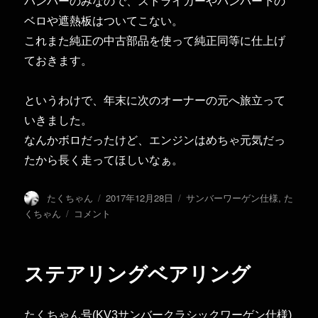
バンパーのみなので、ストライカーやバンパー下の
ベロや遮熱板はついてこない。
これまた純正の中古部品を使って純正同等に仕上げ
ておきます。
というわけで、年末に次のオーナーの元へ旅立って
いきました。
なんかボロだったけど、エンジンはめちゃ元気だっ
たから長く走ってほしいなぁ。
投
投
カ
たくちゃん
2017年12月28日
サンバーワーゲン仕様
,
た
稿
稿
テ
ワ
くちゃん
コメント
者
日:
ゴ
ー
リ
ゲ
ー
ン
ステアリングベアリング
サ
ン
バ
たくちゃん号(KV3サンバークラシックワーゲン仕様)
ー