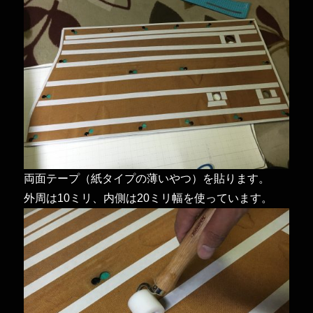
両面テープ（紙タイプの薄いやつ）を貼ります。
外周は10ミリ、内側は20ミリ幅を使っています。