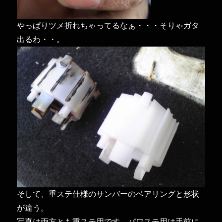
やっぱりツメ折れちゃってるなぁ・・・そりゃガタ
出るわ・・。
そして、重ステ仕様のサンバーのベアリングと形状
が違う。
写真は両方とも重ステ用です。パワステ用は手前に