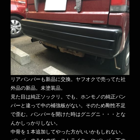
リアバンパーも新品に交換。ヤフオクで売ってた社
外品の新品。未塗装品。
見た目は純正ソックリ。でも、ホンモノの純正バン
パーと違って中の補強板がない。そのため剛性不足
で歪む。バンパーを開けた時はグニグニ・・・とな
んかしっかりしない。
中骨を１本追加してやった方がいいかもしれない。