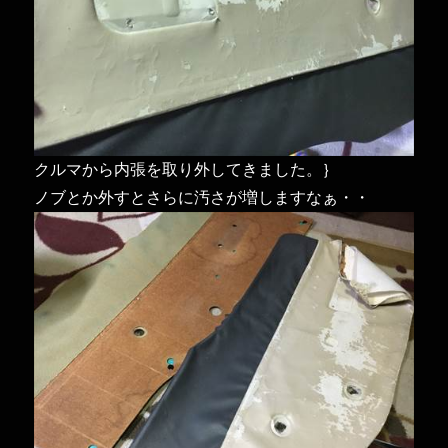
クルマから内張を取り外してきました。｝
ノブとか外すとさらに汚さが増しますなぁ・・