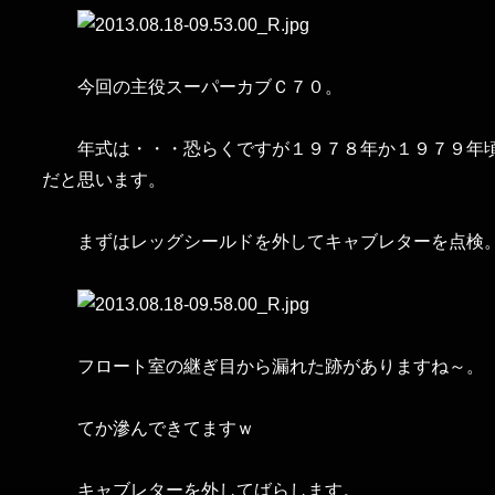
今回の主役スーパーカブＣ７０。
年式は・・・恐らくですが１９７８年か１９７９年
だと思います。
まずはレッグシールドを外してキャブレターを点検
フロート室の継ぎ目から漏れた跡がありますね～。
てか滲んできてますｗ
キャブレターを外してばらします。