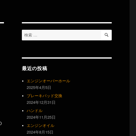
検
検
索
索
対
象:
最近の投稿
エンジンオーバーホール
2025年4月5日
ブレーキパッド交換
2024年12月31日
ハンドル
2024年11月25日
の
エンジンオイル
2024年8月15日