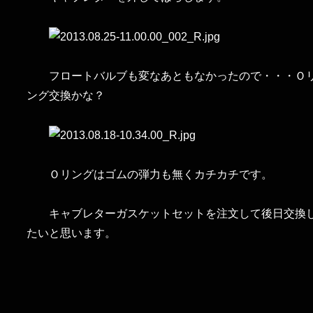
フロートバルブも変なあともなかったので・・・Ｏ
ング交換かな？
Ｏリングはゴムの弾力も無くカチカチです。
キャブレターガスケットセットを注文して後日交換
たいと思います。