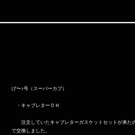
げ〜♪号（スーパーカブ）
・キャブレターＯＨ
注文していたキャブレターガスケットセットが来た
で交換しました。