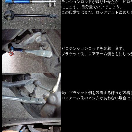
テンションロッドが取り外せたら、ピロ
にします。 目分量でいいでしょう。
この段階ではまだ、ロックナット緩めた
ピロテンションロッドを装着します。
ブラケット側、ロアアーム側ともにしっ
先にブラケット側を装着するほうが装着
ロアアーム側のネジ穴があわない場合は