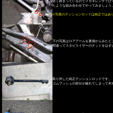
堅く締まっているのでメガネレンチでびく
たような組み合わせでやってみましょう
※写真のテンションロッドは純正ではあ
下の写真はロアアームを裏側からみたと
間違ってスタビライザーのナットをはず
取り外した純正テンションロッドです。
ゴムブッシュの部分が破れてしまって本