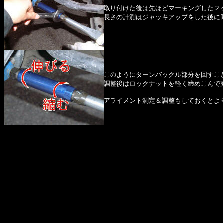
取り付けた後は先ほどマーキングした２
長さの計測はジャッキアップをした後に
このようにターンバックル部分を回すこ
調整後はロックナットを軽く締めこんで
アライメント測定＆調整もしておくとよ