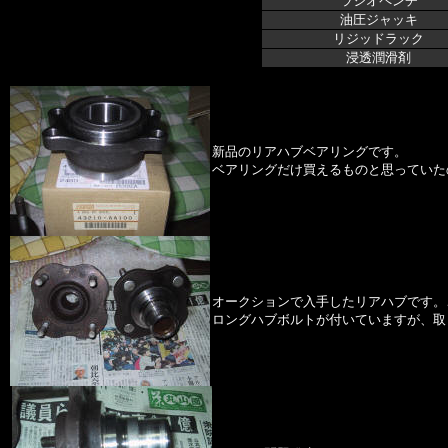
ラジオペンチ
油圧ジャッキ
リジッドラック
浸透潤滑剤
新品のリアハブベアリングです。
ベアリングだけ買えるものと思っていた
オークションで入手したリアハブです。
ロングハブボルトが付いていますが、取