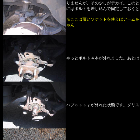
りませんが、その少しがデカイ。このと
にはボルトを差し込んで固定しておくと
※ここは薄いソケットを使えばアームを
ゃん
やっとボルト４本が外れました。あとは
ハブａｓｓｙが外れた状態です。グリス