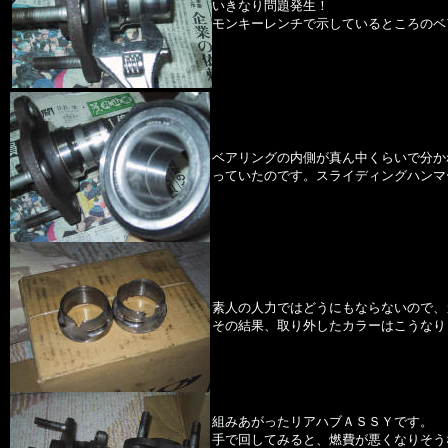
いきなり問題発生！
モンキーレンチで示しているところのベ
ベアリングの内側が真ん中くらいで分か
っていたのです。スライディングハンマ
素人の人力ではどうにもならないので、
その結果、取り外したカラーはこうなり
組みあがったリアハブＡＳＳＹです。
手で回してみると、燃費が悪くなりそう