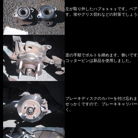
左が取り外したハブａｓｓｙです。ベア
す。埃やグリス切れなどの対策でしょう
逆の手順でボルトを締めます。狭いです
コッターピンは新品を使用しました。
ブレーキディスクのカバーを付け忘れま
せっかくですので、ブレーキキャリパー
く。