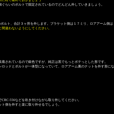
個ぐらいのボルトで固定されているのでどんどん外していきましょう。
のボルト、合計３ヶ所を外します。ブラケット側は１７ミリ、ロアアーム側は
と間違わないようにしてください。
装着されているので銀色ですが、純正は黒でもっとボテっとした形です。
ンロッドとボルトが一体型になっていて、ロアアーム裏のナットを外す形に
CRC-556などを吹き付けながら取り外してください。
ット側を外すと楽に取り外せるでしょう。