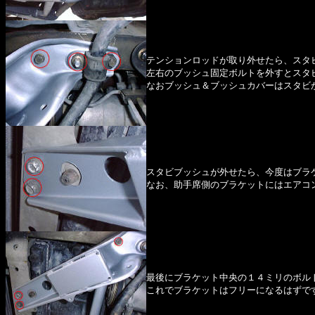
テンションロッドが取り外せたら、スタ
左右のブッシュ固定ボルトを外すとスタ
なおブッシュ＆ブッシュカバーはスタビ
スタビブッシュが外せたら、今度はブラ
なお、助手席側のブラケットにはエアコ
最後にブラケット中央の１４ミリのボル
これでブラケットはフリーになるはずで