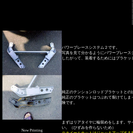
パワーブレースシステム２です。
写真を見て分かるようにパワーブレース
したがって、装着するためにはブラケッ
純正のテンションロッドブラケットとの
純正のブラケットはつぶれて裂けてしま
険です。
まずはリアタイヤに輪留めをします。サ
い。（ひずみを作らないため）
Now Printing
※ホイールナットはジャッキアップする