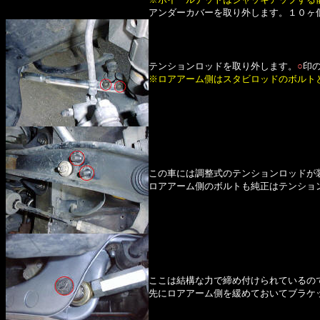
アンダーカバーを取り外します。１０ヶ
テンションロッドを取り外します。
○
印
※ロアアーム側はスタビロッドのボルト
この車には調整式のテンションロッドが
ロアアーム側のボルトも純正はテンショ
ここは結構な力で締め付けられているので
先にロアアーム側を緩めておいてブラケ