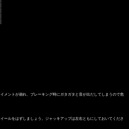
ライメントが崩れ、ブレーキング時にガタガタと音が出だしてしまうので危
ホイールをはずしましょう。ジャッキアップは左右ともにしておいてくださ