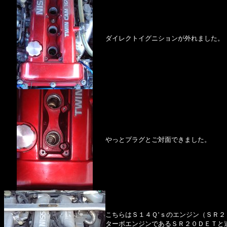
ダイレクトイグニションが外れました。
やっとプラグとご対面できました。
こちらはＳ１４Ｑ’ｓのエンジン（ＳＲ２
ターボエンジンであるＳＲ２０ＤＥＴと