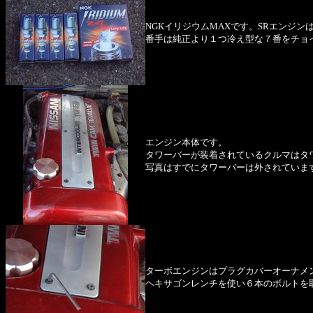
NGKイリジウムMAXです。SRエンジ
番手は純正より１つ冷え型な７番をチョイ
エンジン本体です。
タワーバーが装着されているクルマはタ
写真はすでにタワーバーは外されていま
ターボエンジンはプラグカバーオーナメ
ヘキサゴンレンチを使い６本のボルトを