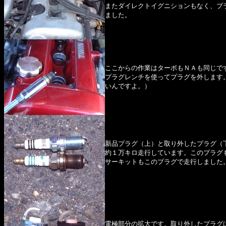
またダイレクトイグニションもなく、プ
ました。
ここからの作業はターボもＮＡも同じで
プラグレンチを使ってプラグを外します
いんですよ。）
新品プラグ（上）と取り外したプラグ（
約１万キロ走行しています。このプラグ
サーキットもこのプラグで走行しました
電極部分の拡大です。取り外したプラグ