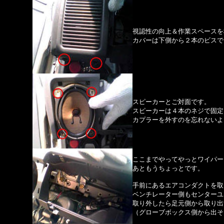
視認性の向上＆作業スペースを
カバーは下側から２本のビスで
スピーカーとご対面です。
スピーカーは４本のネジで固定
カプラーを外すのを忘れないよ
ここまでやってやっとワイパー
あともうちょっとです。
手前にあるエアコンダクトを取
ベンチレーター側もセンターユ
取り外したら足元側から取り出
（グローブボックス側から出そ