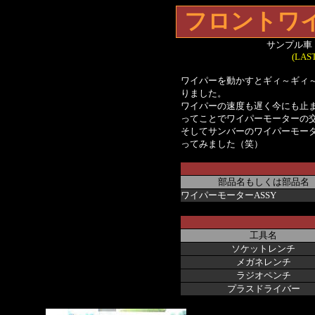
フロントワ
サンプル車
(LAST
ワイパーを動かすとギィ～ギィ
りました。
ワイパーの速度も遅く今にも止ま
ってことでワイパーモーターの
そしてサンバーのワイパーモー
ってみました（笑）
部品名もしくは部品名
ワイパーモーターASSY
工具名
ソケットレンチ
メガネレンチ
ラジオペンチ
プラスドライバー