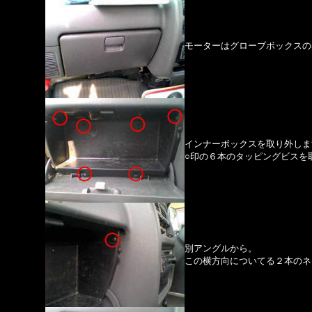
モーターはグローブボックスの
インナーボックスを取り外しま
○印の６本のタッピングビスを
別アングルから。
この横方向についてる２本のネ