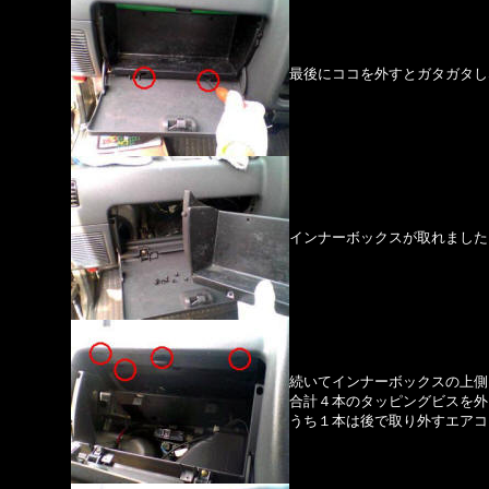
最後にココを外すとガタガタし
インナーボックスが取れました
続いてインナーボックスの上側
合計４本のタッピングビスを外
うち１本は後で取り外すエアコ