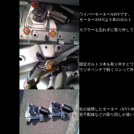
ワイパーモーターASSYです。
モーターASSYは３本のボル
カプラーも忘れずに取り外して
固定ボルト３本を取り外すとワ
ラジオペンチで軽くコジって外
右が故障したモーター（KV3 
若干配線などの取り回しが違い