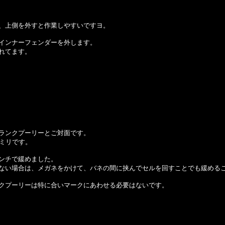
、上側を外すと作業しやすいですヨ。
インナーフェンダーを外します。
れてます。
ランクプーリーとご対面です。
7ミリです。
ンチで緩めました。
ない場合は、メガネをかけて、バネの間に挟んでセルを回すことでも緩める
クプーリーは特に合いマークにあわせる必要はないです。