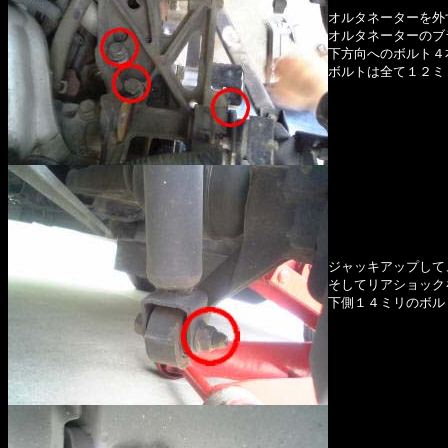
オルタネーターを外
オルタネーターのブ
下方向へのボルト４
ボルトは全て１２ミ
ジャッキアップして
そしてリアショック
下側１４ミリのボル