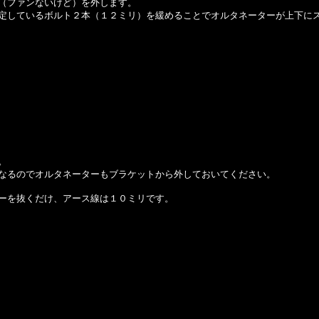
（ファンないけど）を外します。
定しているボルト２本（１２ミリ）を緩めることでオルタネーターが上下に
。
なるのでオルタネーターもブラケットから外しておいてください。
ーを抜くだけ、アース線は１０ミリです。