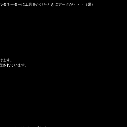
ルタネーターに工具をかけたときにアークが・・・（爆）
けます。
定されています。