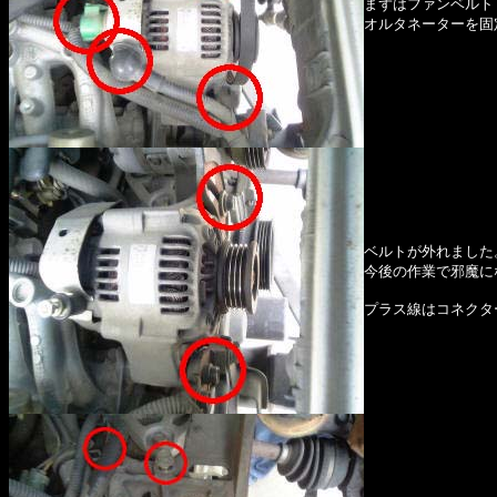
まずはファンベルト
オルタネーターを固
ベルトが外れました
今後の作業で邪魔に
プラス線はコネクタ