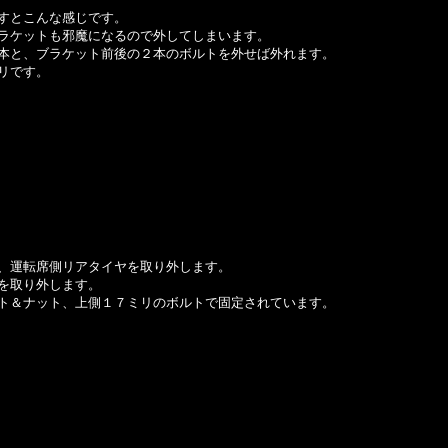
すとこんな感じです。
ラケットも邪魔になるので外してしまいます。
本と、ブラケット前後の２本のボルトを外せば外れます。
リです。
、運転席側リアタイヤを取り外します。
を取り外します。
ト＆ナット、上側１７ミリのボルトで固定されています。