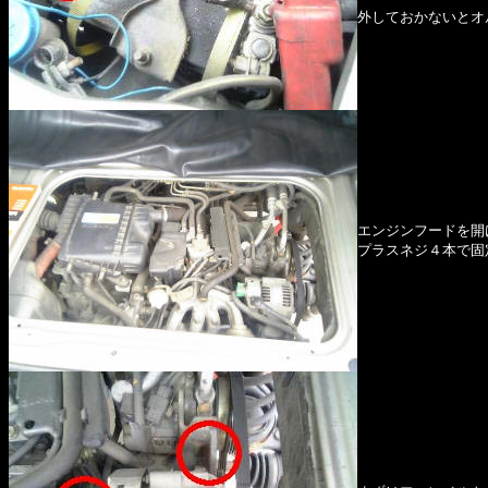
外しておかないとオ
エンジンフードを開
プラスネジ４本で固