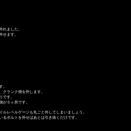
外れました。
外せます。
す。
、クランク側を外します。
リです。
側が５ヶ所です。
イルレベルゲージも丸ごと外してしまいましょう。
いるボルトを外せばあとは引き抜くだけです。