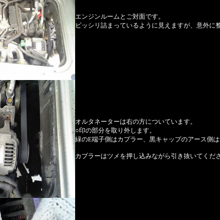
エンジンルームとご対面です。
ビッシリ詰まっているように見えますが、意外に
オルタネーターは右の方についています。
○印の部分を取り外します。
緑のE端子側はカプラー、黒キャップのアース側
カプラーはツメを押し込みながら引き抜いてくだ