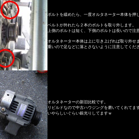
ボルトを緩めたら、一度オルタネーター本体を押
ベルトが外れたら２本のボルトを取り外します。
上側のボルトは短く、下側のボルトは長いので注
オルタネーター本体は上に引き上げれば取り外せ
重いので足などに落とさないように注意してくだ
オルタネーターの新旧比較です。
リビルドなので中古ハウジングを磨いてくれてま
いやらしいぐらい銀光りしてますｗ