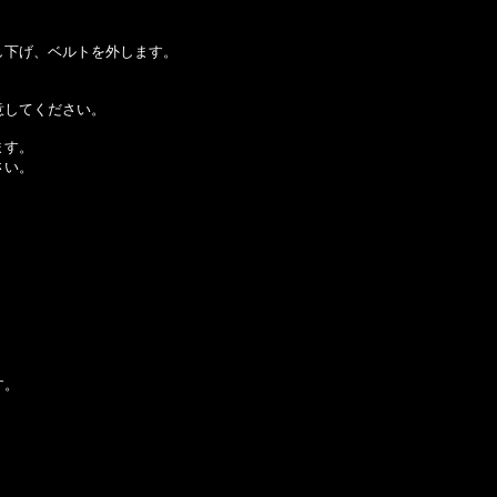
し下げ、ベルトを外します。
意してください。
ます。
さい。
す。