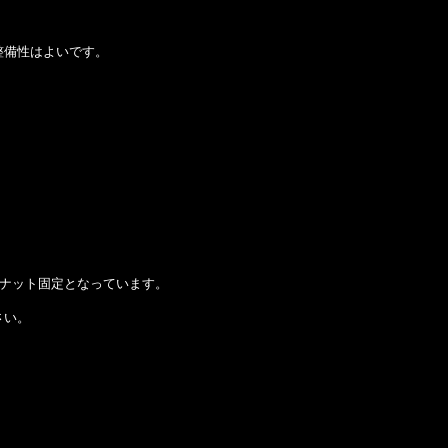
整備性はよいです。
はナット固定となっています。
さい。