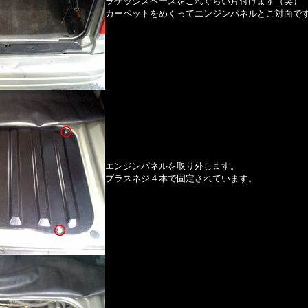
ラゲッジスペースをこれぐらい片付けます（笑）
カーペットをめくってエンジンパネルとご対面で
エンジンパネルを取り外します。
プラスネジ４本で固定されています。