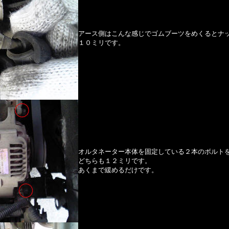
アース側はこんな感じでゴムブーツをめくるとナ
１０ミリです。
オルタネーター本体を固定している２本のボルト
どちらも１２ミリです。
あくまで緩めるだけです。