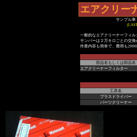
エアクリー
サンプル車
(LAST
一般的なエアクリーナーフィル
サンバーは２万キロごとの交換
作業内容も簡単で、費用も200
部品名もしくは部品名
エアクリーナーフィルター
工具名
プラスドライバー
パーツクリーナー