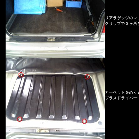
リアラゲッジのマ
クリップで３ヶ所
カーペットをめく
プラスドライバー