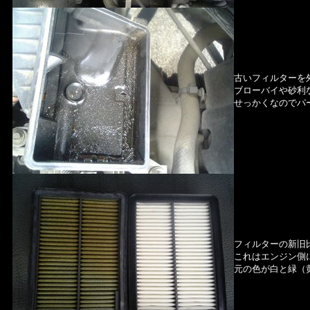
古いフィルターを
ブローバイや砂利
せっかくなのでパ
フィルターの新旧
これはエンジン側
元の色が白と緑（