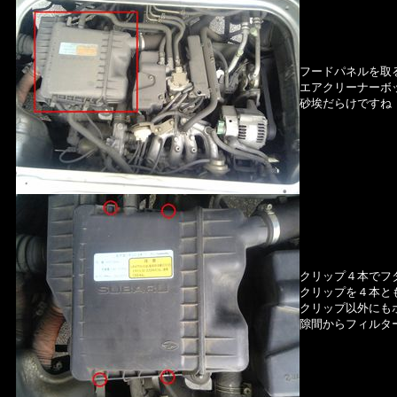
フードパネルを取
エアクリーナーボ
砂埃だらけですね
クリップ４本でフ
クリップを４本と
クリップ以外にも
隙間からフィルタ