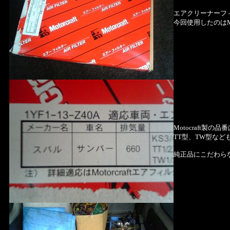
エアクリーナーフ
今回使用したのはM
Motocraft製の品番
TT型、TW型など
純正品にこだわら