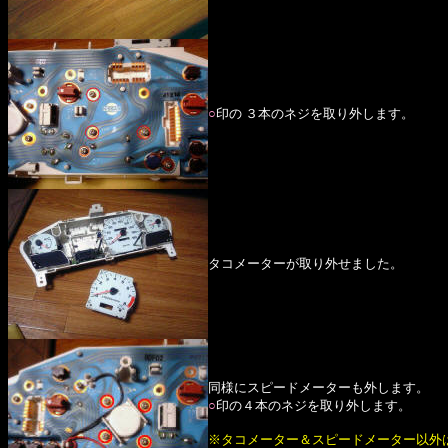
○
印の ３本のネジを取り外します。
タコメーターが取り外せました。
同様にスピードメーターも外します。
○
印の４本のネジを取り外します。
※タコメーター＆スピードメーター以外