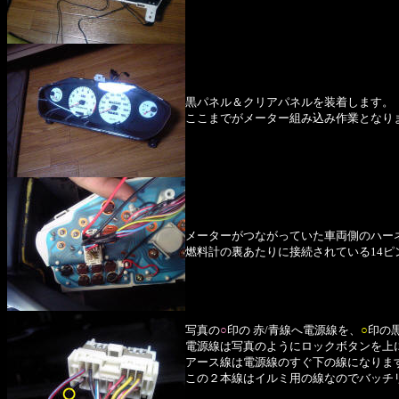
黒パネル＆クリアパネルを装着します。
ここまでがメーター組み込み作業となり
メーターがつながっていた車両側のハー
燃料計の裏あたりに接続されている14
写真の
○
印の 赤/青線へ電源線を、
○
印の
電源線は写真のようにロックボタンを上
アース線は電源線のすぐ下の線になりま
この２本線はイルミ用の線なのでバッチ