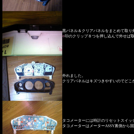
黒パネル＆クリアパネルをまとめて取り
○
印のクリップ８つを押し込んで外せば
外れました。
クリアパネルはキズつきやすいのでどこ
タコメーターには時計のリセットスイッチ
タコメーターはメーターASSY裏側から