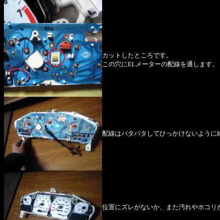
カットしたところです。
この穴にELメーターの配線を通します。
配線はバタバタしてひっかけないように
位置にズレがないか、また汚れやホコリ