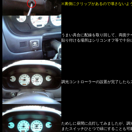
※裏側にクリップがあるので壊さないよ
うまい具合に配線を取り回して、両面テ
貼り付ける場所はシリコンオフ等で十分
調光コントローラーの設置が完了したら
ためしに昼間に点灯してみましたが、調
またスイッチひとつで緑にすることも可