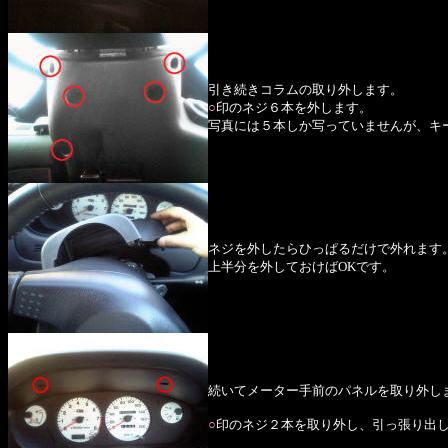
引き続きコラムの取り外します。
○
印のネジ６本を外します。
写真には５本しか写っていませんが、キ
ネジを外したらひっぱるだけで外れます
上半分を外しておけばOKです。
続いてメーター手前のパネルを取り外し
○
印のネジ２本を取り外し、引っ張り出