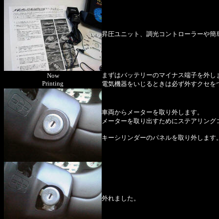
昇圧ユニット、調光コントローラーや簡
まずはバッテリーのマイナス端子を外し
Now
Printing
電気機器をいじるときは必ず外すクセを
車両からメーターを取り外します。
メーターを取り出すためにステアリング
キーシリンダーのパネルを取り外します
外れました。