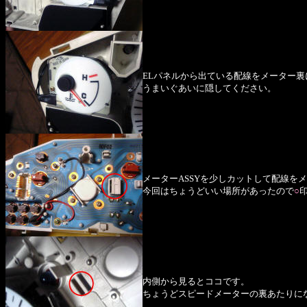
ELパネルから出ている配線をメーター裏
うまいぐあいに隠してください。
メーターASSYを少しカットして配線を
今回はちょうどいい場所があったので
○
内側から見るとココです。
ちょうどスピードメーターの裏あたりに