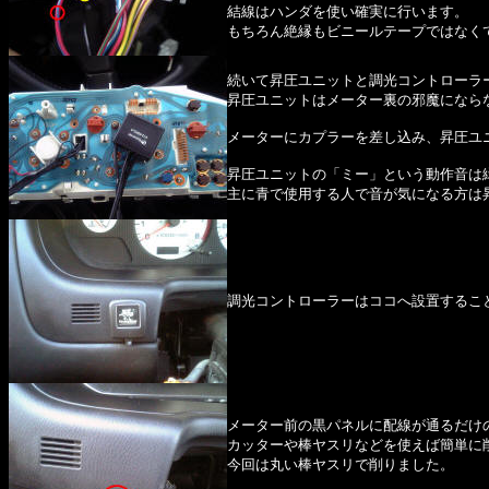
結線はハンダを使い確実に行います。
もちろん絶縁もビニールテープではなく
続いて昇圧ユニットと調光コントローラ
昇圧ユニットはメーター裏の邪魔になら
メーターにカプラーを差し込み、昇圧ユ
昇圧ユニットの「ミー」という動作音は
主に青で使用する人で音が気になる方は
調光コントローラーはココへ設置するこ
メーター前の黒パネルに配線が通るだけ
カッターや棒ヤスリなどを使えば簡単に
今回は丸い棒ヤスリで削りました。