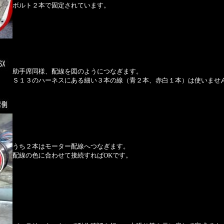
ボルト２本で固定されています。
助手席同様、配線を図のようにつなぎます。
Ｓ１３のハーネスにある細い３本の線（青２本、赤白１本）は使いませ
うち２本はモーター配線へつなぎます。
配線の色に合わせて接続すればOKです。