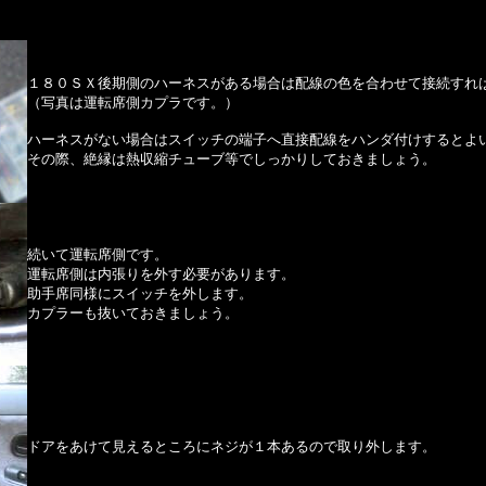
１８０ＳＸ後期側のハーネスがある場合は配線の色を合わせて接続すれ
（写真は運転席側カプラです。）
ハーネスがない場合はスイッチの端子へ直接配線をハンダ付けするとよ
その際、絶縁は熱収縮チューブ等でしっかりしておきましょう。
続いて運転席側です。
運転席側は内張りを外す必要があります。
助手席同様にスイッチを外します。
カプラーも抜いておきましょう。
ドアをあけて見えるところにネジが１本あるので取り外します。