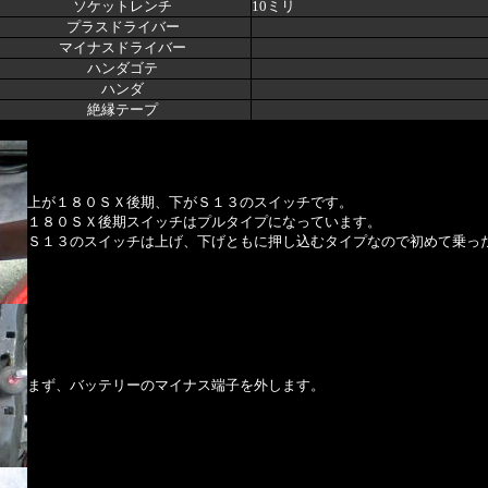
ソケットレンチ
10ミリ
プラスドライバー
マイナスドライバー
ハンダゴテ
ハンダ
絶縁テープ
上が１８０ＳＸ後期、下がＳ１３のスイッチです。
１８０ＳＸ後期スイッチはプルタイプになっています。
Ｓ１３のスイッチは上げ、下げともに押し込むタイプなので初めて乗っ
まず、バッテリーのマイナス端子を外します。