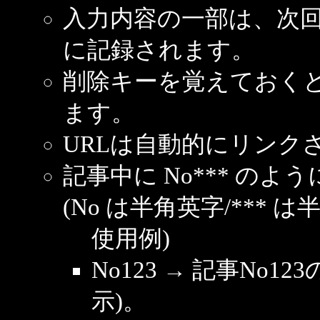
入力内容の一部は、次
に記録されます。
削除キーを覚えておく
ます。
URLは自動的にリンク
記事中に No*** の
(No は半角英字/*** は
使用例)
No123 → 記事No
示)。