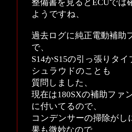
整備書を見るとECUでは確
ようですね、
過去ログに純正電動補助
で、
S14かS15の引っ張り
シュラウドのことも
質問しました、
現在は180SXの補助フ
に付いてるので、
コンデンサーの掃除がし
果も微妙なので