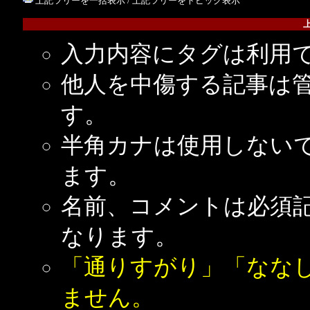
上記ツリーを一括表示
/
上記ツリーをトピック表示
入力内容にタグは利用
他人を中傷する記事は
す。
半角カナは使用しない
ます。
名前、コメントは必須
なります。
「通りすがり」「なな
ません。