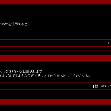
S15のを流用すると、
[
が、穴開けちゃえば解決します。
うまく逃げるような位置を見つけてから穴あけしてくださいね。
[
親 32835
/