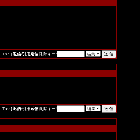
□ Tree
]
返信
/
引用返信
削除キー/
□ Tree
]
返信
/
引用返信
削除キー/