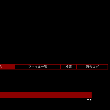
示
ファイル一覧
検索
過去ログ
▼
■