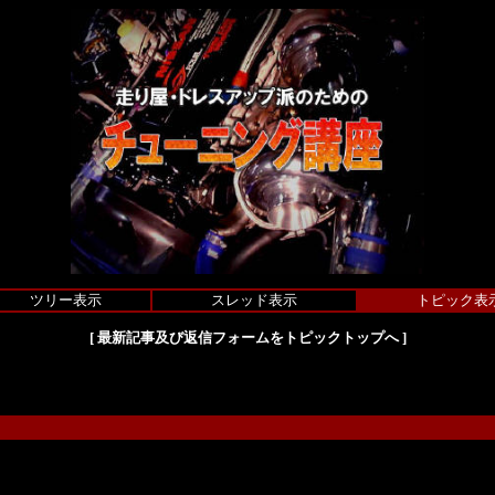
ツリー表示
スレッド表示
トピック表
[
最新記事及び返信フォームをトピックトップへ
]