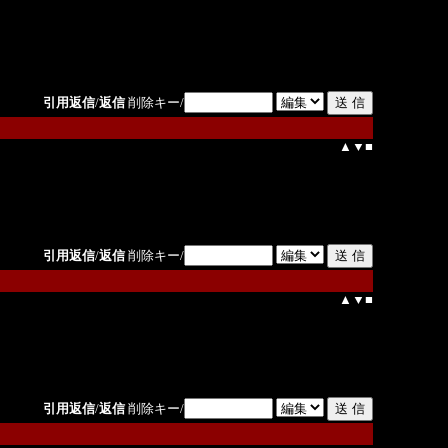
引用返信
/
返信
削除キー/
▲
▼
■
引用返信
/
返信
削除キー/
▲
▼
■
引用返信
/
返信
削除キー/